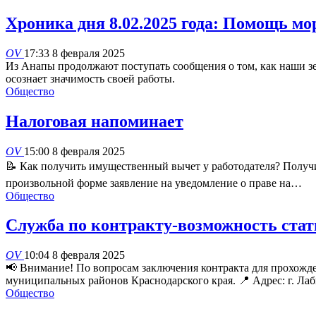
Хроника дня 8.02.2025 года: Помощь м
OV
17:33 8 февраля 2025
Из Анапы продолжают поступать сообщения о том, как наши зе
осознает значимость своей работы.
Общество
Налоговая напоминает
OV
15:00 8 февраля 2025
📝 Как получить имущественный вычет у работодателя? Получи
произвольной форме заявление на уведомление о праве на…
Общество
Служба по контракту-возможность стат
OV
10:04 8 февраля 2025
📢 Внимание! По вопросам заключения контракта для прохож
муниципальных районов Краснодарского края. 📍 Адрес: г. Ла
Общество