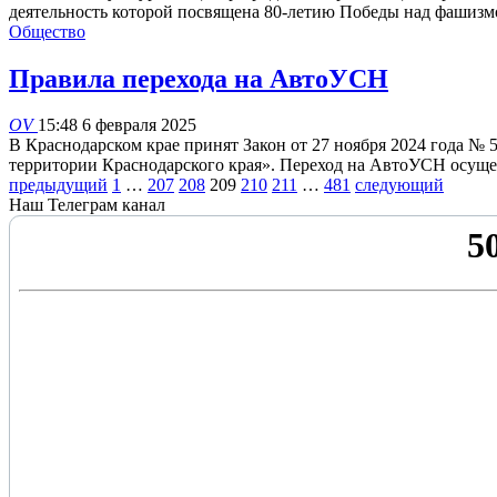
деятельность которой посвящена 80-летию Победы над фаши
Общество
Правила перехода на АвтоУСН
OV
15:48 6 февраля 2025
В Краснодарском крае принят Закон от 27 ноября 2024 года 
территории Краснодарского края». Переход на АвтоУСН осущ
предыдущий
1
…
207
208
209
210
211
…
481
следующий
Наш Телеграм канал