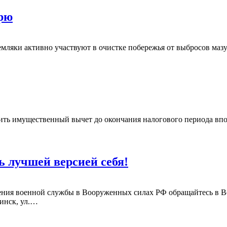
орю
мляки активно участвуют в очистке побережья от выбросов мазу
ть имущественный вычет до окончания налогового периода впол
ь лучшей версией себя!
дения военной службы в Вооруженных силах РФ обращайтесь в 
бинск, ул.…