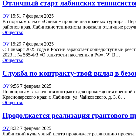
Отличный старт лабинских теннисисто
OV
15:51 7 февраля 2025
В спорткомплексе «Олимп» прошли два краевых турнира - Перв
районов края. Лабинские теннисисты показали отличные резу
Общество
OV
15:29 7 февраля 2025
С 1 января 2025 года в России заработает общедоступный реест
2023 г. № 565-ФЗ «О занятости населения в РФ». 👔 В…
Общество
Служба по контракту-твой вклад в безо
OV
9:56 7 февраля 2025
По вопросам заключения контракта для прохождения военной
Краснодарского края: г. Лабинск, ул. Чайковского, д. 3. 8…
Общество
Продолжается реализация грантового п
OV
8:32 7 февраля 2025
Лабинский культурный центр продолжает реализацию проекта «