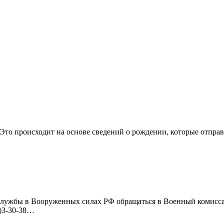
то происходит на основе сведений о рождении, которые отпра
 службы в Вооруженных силах РФ обращаться в Военный комисс
9)3-30-38…