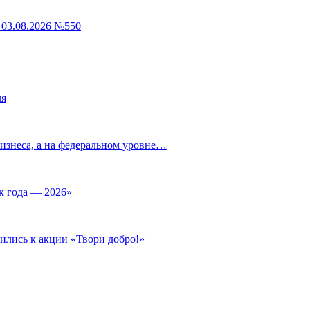
03.08.2026 №550
ля
изнеса, а на федеральном уровне…
к года — 2026»
ились к акции «Твори добро!»