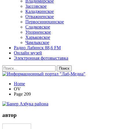
Владимирское
Зассовское
Каладжинское
Отважненское
Первосинюхинское
Сладковское
Упорненское
Харьковское
Чамлыкское
Радио Лабинск 88,6 FM
Онлайн музей
Электронная фотовыставка
Home
OV
Page 209
автор