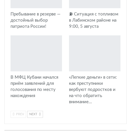
Пребывание в резерве —
⛽️ Ситуация с топливом
достойный выбор
в Лабинском районе на
патриота России!
9:00, 5 августа
В МФЦ Кубани начался
«Легкие деньги» в сети:
приём заявлений для
как преступники
голосования по месту
вербуют подростков и
нахождения
на что обратить
внимание…
PREV
NEXT