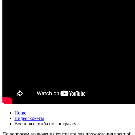
Home
Видеосюжеты
Военная служба по контракту
По вопросам заключения контракта для прохождения военной