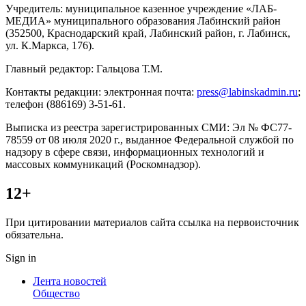
Учредитель: муниципальное казенное учреждение «ЛАБ-
МЕДИА» муниципального образования Лабинский район
(352500, Краснодарский край, Лабинский район, г. Лабинск,
ул. К.Маркса, 176).
Главный редактор: Гальцова Т.М.
Контакты редакции: электронная почта:
press@labinskadmin.ru
;
телефон (886169) 3-51-61.
Выписка из реестра зарегистрированных СМИ: Эл № ФС77-
78559 от 08 июля 2020 г., выданное Федеральной службой по
надзору в сфере связи, информационных технологий и
массовых коммуникаций (Роскомнадзор).
12+
При цитировании материалов сайта ссылка на первоисточник
обязательна.
Sign in
Лента новостей
Общество