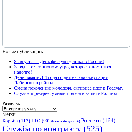
Новые публикации:
8 августа — День физкультурника в России!
Зарядка с чемпионом: утро, которое запомнится
надолго!
День памяти: 84 года со дня начала оккупации
Лабинского района
Смена поколений: молодежь активнее идет в Госдуму
Служба в резерве: умный подход к защите Родины
Разделы:
Разделы:
Метки
Россети
(164)
Борьба
(113)
ГТО
(90)
День победы
(64)
Служба по контракту
(525)