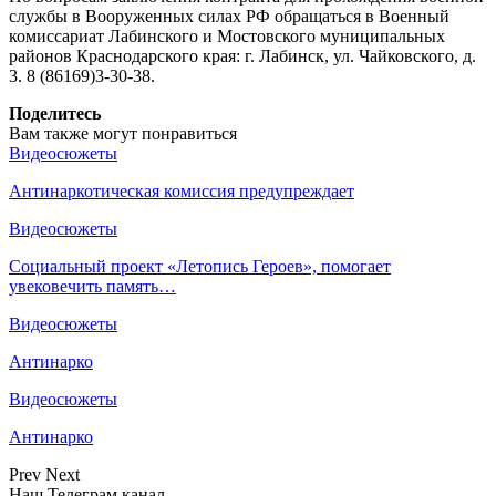
службы в Вооруженных силах РФ обращаться в Военный
комиссариат Лабинского и Мостовского муниципальных
районов Краснодарского края: г. Лабинск, ул. Чайковского, д.
3. 8 (86169)3-30-38.
Поделитесь
Вам также могут понравиться
Видеосюжеты
Антинаркотическая комиссия предупреждает
Видеосюжеты
Социальный проект «Летопись Героев», помогает
увековечить память…
Видеосюжеты
Антинарко
Видеосюжеты
Антинарко
Prev
Next
Наш Телеграм канал