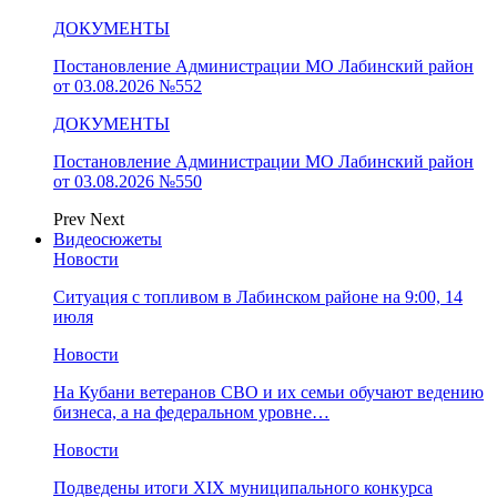
ДОКУМЕНТЫ
Постановление Администрации МО Лабинский район
от 03.08.2026 №552
ДОКУМЕНТЫ
Постановление Администрации МО Лабинский район
от 03.08.2026 №550
Prev
Next
Видеосюжеты
Новости
Ситуация с топливом в Лабинском районе на 9:00, 14
июля
Новости
На Кубани ветеранов СВО и их семьи обучают ведению
бизнеса, а на федеральном уровне…
Новости
Подведены итоги XIX муниципального конкурса