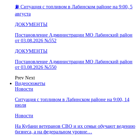
⛽️ Ситуация с топливом в Лабинском районе на 9:00, 5
августа
ДОКУМЕНТЫ
Постановление Администрации МО Лабинский район
от 03.08.2026 №552
ДОКУМЕНТЫ
Постановление Администрации МО Лабинский район
от 03.08.2026 №550
Prev
Next
Видеосюжеты
Новости
Ситуация с топливом в Лабинском районе на 9:00, 14
июля
Новости
На Кубани ветеранов СВО и их семьи обучают ведению
бизнеса, а на федеральном уровне…