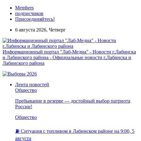
Members
подписчиков
Присоединяйтесь!
6 августа 2026, Четверг
Информационный портал "Лаб-Медиа" - Новости г.Лабинска
и Лабинского района - Официальные новости г.Лабинска и
Лабинского района
Лента новостей
Общество
Пребывание в резерве — достойный выбор патриота
России!
Общество
⛽️ Ситуация с топливом в Лабинском районе на 9:00, 5
августа